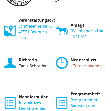
Veranstaltungsort
Anlage
Schmelenheide 75,
RV Lohengrin Hau
47551 Bedburg-
1921 e.V.
Hau
Richterin
Nennschluss
Tanja Schrader
- Turnier beendet -
Programmheft
Nennformular
Programmheft
Interaktives
Samstag und
Nennformular