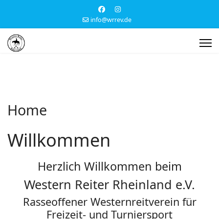
info@wrrev.de
Home
Willkommen
Herzlich Willkommen beim
Western Reiter Rheinland e.V.
Rasseoffener Westernreitverein für
Freizeit- und Turniersport